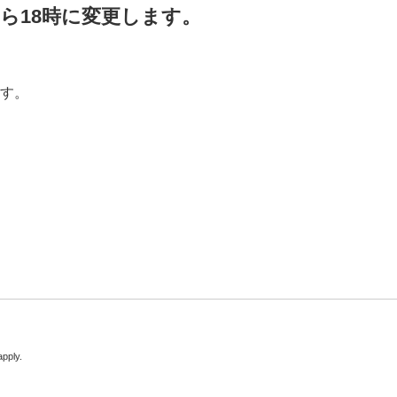
ら18時に変更します。
ます。
pply.