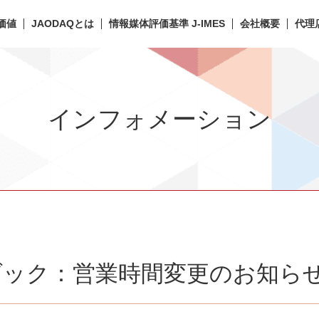
価値
JAODAQとは
情報媒体評価基準 J-IMES
会社概要
代理
インフォメーション
ダック：営業時間変更のお知ら