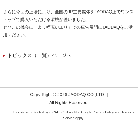
さらに今回の上場により、全国のJR主要媒体をJAODAQ上でワンス
トップで購入いただける環境が整いました。
ぜひこの機会に、より幅広いエリアでの広告展開にJAODAQをご活
用ください。
トピックス（一覧）ページへ
Copy Right © 2026 JAODAQ CO.,LTD. |
All Rights Reserved.
This site is protected by reCAPTCHA and the Google
Privacy Policy
and
Terms of
Service
apply.