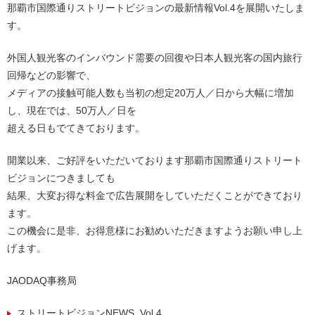
那覇市国際通りストリートビジョンの最新情報Vol.4を展開いたしま
す。
外国人観光客のインバウンド需要の回復や日本人観光客の国内旅行
回帰などの影響で、
メディアの接触可能人数も当初の想定20万人／日から大幅に増加
し、現在では、50万人／日を
超える日もでてきております。
開業以来、ご好評をいただいております那覇市国際通りストリート
ビジョンにつきましても
結果、大変お得な料金で広告展開をしていただくことができており
ます。
この機会に是非、お得意様にお勧めいただきますようお願い申し上
げます。
JAODAQ事務局
ストリートビジョンNEWS_Vol.4