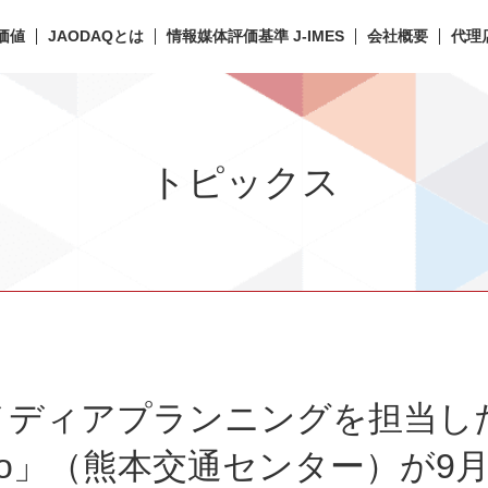
価値
JAODAQとは
情報媒体評価基準 J-IMES
会社概要
代理
トピックス
ディアプランニングを担当した「
moto」（熊本交通センター）が9