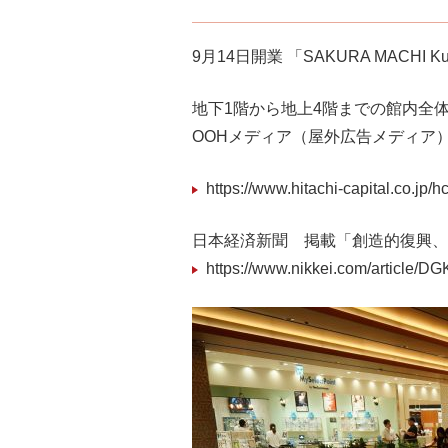
9月14日開業 「SAKURA MA
地下1階から地上4階までの館内全体
OOHメディア（屋外広告メディア
https://www.hitachi-capital.co.jp
日本経済新聞 掲載「創造的復興、
https://www.nikkei.com/articl