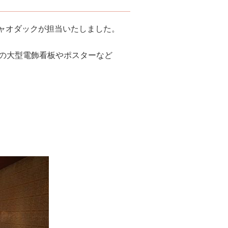
グをジャオダックが担当いたしました。
々の大型電飾看板やポスターなど