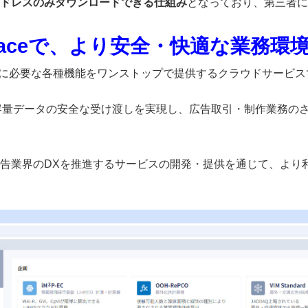
ドレスのみダウンロードできる仕組み
となっており、第三者に
 Spaceで、より安全・快適な業務環
、広告業務に必要な各種機能をワンストップで提供するクラウドサービ
、大容量データの安全な受け渡しを実現し、広告取引・制作業務の
告業界のDXを推進するサービスの開発・提供を通じて、より