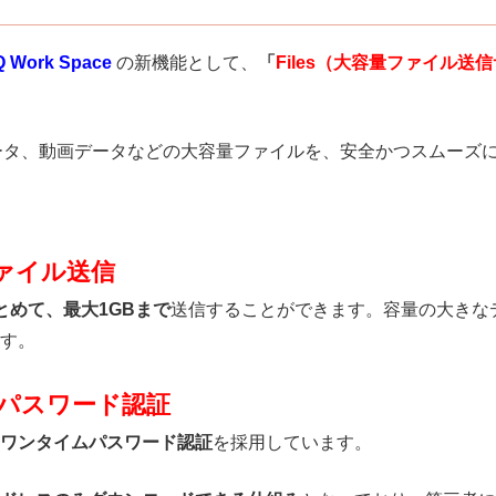
 Work Space
の新機能として、
「
Files（大容量ファイル送
ンデータ、動画データなどの大容量ファイルを、安全かつスムーズ
ァイル送信
とめて、最大1GBまで
送信することができます。容量の大きな
す。
パスワード認証
ワンタイムパスワード認証
を採用しています。