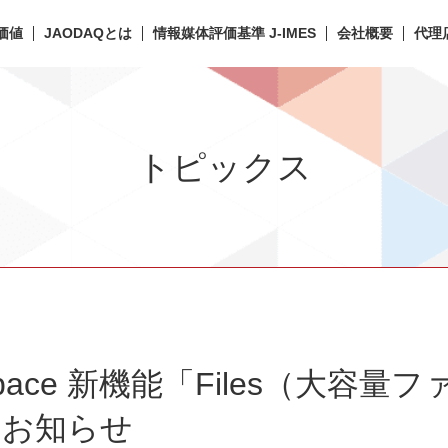
価値
JAODAQとは
情報媒体評価基準 J-IMES
会社概要
代理
トピックス
k Space 新機能「Files（大
のお知らせ