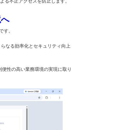
よる不正アクセスを防止します。
境へ
スです。
さらなる効率化とセキュリティ向上
利便性の高い業務環境の実現に取り