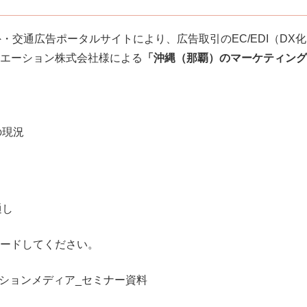
外・交通広告ポータルサイトにより、広告取引のEC/EDI（D
エーション株式会社様による
「沖縄（那覇）のマーケティング
の現況
通し
ードしてください。
ションメディア_セミナー資料