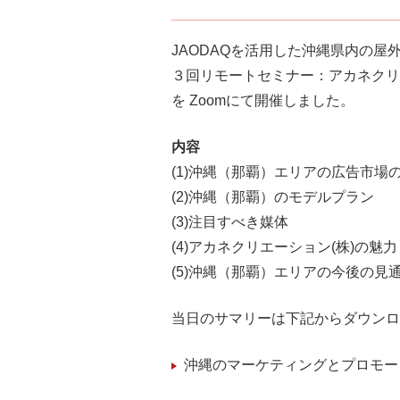
JAODAQを活用した沖縄県内の屋
３回リモートセミナー：アカネクリ
を Zoomにて開催しました。
内容
(1)沖縄（那覇）エリアの広告市場
(2)沖縄（那覇）のモデルプラン
(3)注目すべき媒体
(4)アカネクリエーション(株)の魅力
(5)沖縄（那覇）エリアの今後の見
当日のサマリーは下記からダウンロ
沖縄のマーケティングとプロモー