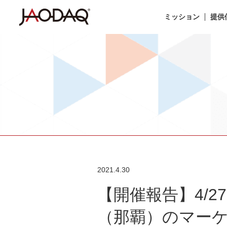
ミッション
提供
2021.4.30
【開催報告】4/2
（那覇）のマー