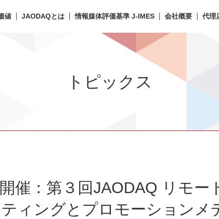
価値
JAODAQとは
情報媒体評価基準 J-IMES
会社概要
代理
トピックス
7開催：第３回JAODAQ リモ
ケティングとプロモーションメ