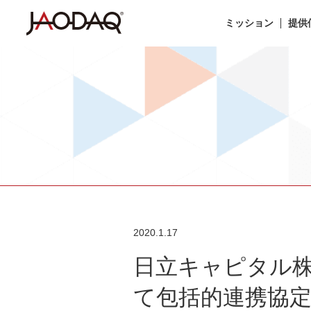
ミッション
提供
2020.1.17
日立キャピタル
て包括的連携協