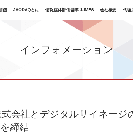
価値
JAODAQとは
情報媒体評価基準 J-IMES
会社概要
代理
インフォメーション
株式会社とデジタルサイネージ
定を締結